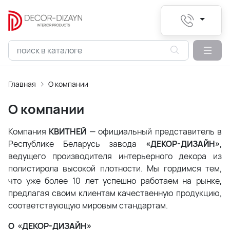
Главная
О компании
О компании
Компания
КВИТНЕЙ
— официальный представитель в
Республике Беларусь завода
«ДЕКОР-ДИЗАЙН»
,
ведущего производителя интерьерного декора из
полистирола высокой плотности. Мы гордимся тем,
что уже более 10 лет успешно работаем на рынке,
предлагая своим клиентам качественную продукцию,
соответствующую мировым стандартам.
О «ДЕКОР-ДИЗАЙН»